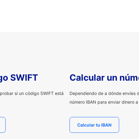
igo SWIFT
Calcular un núm
probar si un código SWIFT está
Dependiendo de a dónde envíes d
número IBAN para enviar dinero a
Calcular tu IBAN