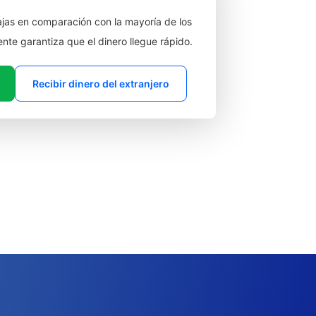
jas en comparación con la mayoría de los
ente garantiza que el dinero llegue rápido.
Recibir dinero del extranjero