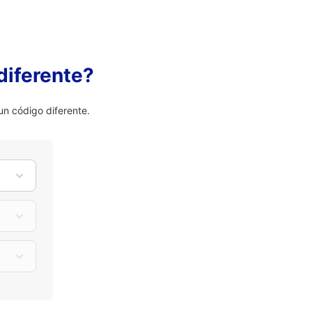
diferente?
n código diferente.