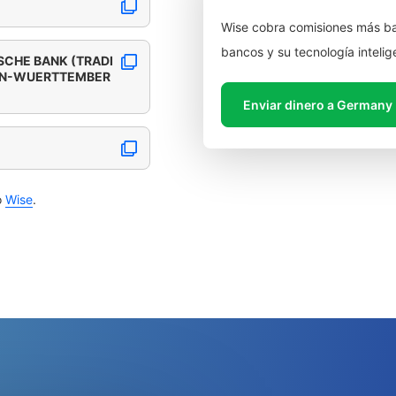
Wise cobra comisiones más ba
bancos y su tecnología intelig
CHE BANK (TRADI
EN-WUERTTEMBER
Enviar dinero a Germany
o
Wise
.