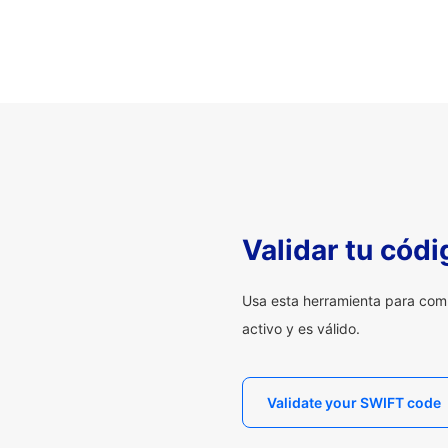
Validar tu cód
Usa esta herramienta para com
activo y es válido.
Validate your SWIFT code