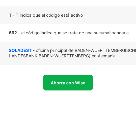
T
- T indica que el código está activo
662
- el código indica que se trata de una sucursal bancaria
SOLADEST
- oficina principal de BADEN-WUERTTEMBERGISC
LANDESBANK BADEN-WUERTTEMBERG) en Alemania
Ahorra con Wise