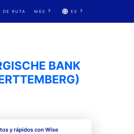
 DE RUTA
MÁS
ES
RGISCHE BANK
ERTTEMBERG)
os y rápidos con Wise