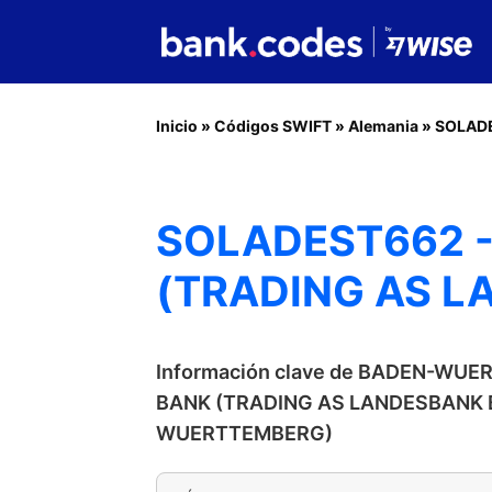
Inicio
»
Códigos SWIFT
»
Alemania
»
SOLAD
SOLADEST662 
(TRADING AS 
Información clave de BADEN-WU
BANK (TRADING AS LANDESBANK
WUERTTEMBERG)