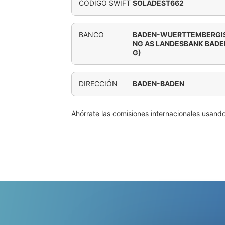
CÓDIGO SWIFT
SOLADEST662
BANCO
BADEN-WUERTTEMBERGIS
NG AS LANDESBANK BAD
G)
DIRECCIÓN
BADEN-BADEN
Ahórrate las comisiones internacionales usand