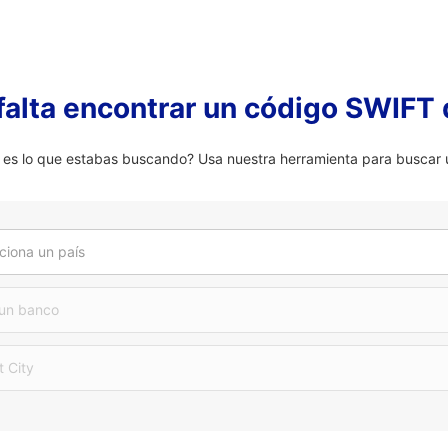
falta encontrar un código SWIFT 
 lo que estabas buscando? Usa nuestra herramienta para buscar u
ciona un país
 un banco
t City