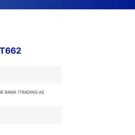
ST662
HE BANK (TRADING AS