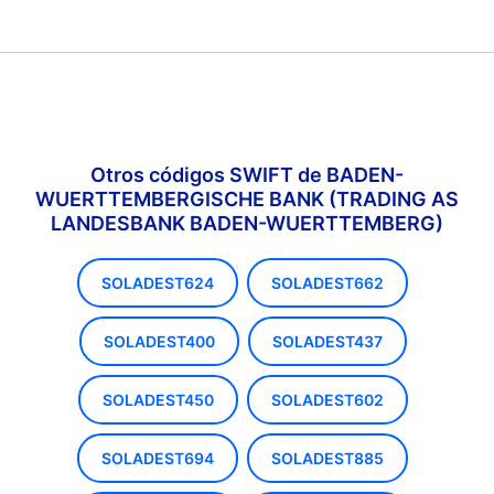
Otros códigos SWIFT de BADEN-
WUERTTEMBERGISCHE BANK (TRADING AS
LANDESBANK BADEN-WUERTTEMBERG)
SOLADEST624
SOLADEST662
SOLADEST400
SOLADEST437
SOLADEST450
SOLADEST602
SOLADEST694
SOLADEST885