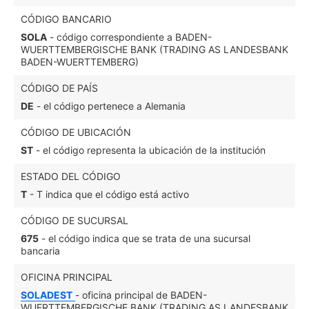
CÓDIGO BANCARIO
SOLA
- código correspondiente a BADEN-
WUERTTEMBERGISCHE BANK (TRADING AS LANDESBANK
BADEN-WUERTTEMBERG)
CÓDIGO DE PAÍS
DE
- el código pertenece a Alemania
CÓDIGO DE UBICACIÓN
ST
- el código representa la ubicación de la institución
ESTADO DEL CÓDIGO
T
- T indica que el código está activo
CÓDIGO DE SUCURSAL
675
- el código indica que se trata de una sucursal
bancaria
OFICINA PRINCIPAL
SOLADEST
- oficina principal de BADEN-
WUERTTEMBERGISCHE BANK (TRADING AS LANDESBANK