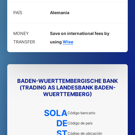
PAÍS
Alemania
MONEY
Save on international fees by
TRANSFER
using
Wise
BADEN-WUERTTEMBERGISCHE BANK
(TRADING AS LANDESBANK BADEN-
WUERTTEMBERG)
SOLA
Código bancario
DE
Código de país
ST
Código de ubicación