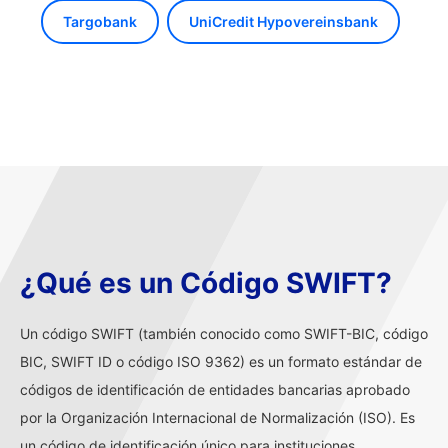
Targobank
UniCredit Hypovereinsbank
¿Qué es un Código SWIFT?
Un código SWIFT (también conocido como SWIFT-BIC, código
BIC, SWIFT ID o código ISO 9362) es un formato estándar de
códigos de identificación de entidades bancarias aprobado
por la Organización Internacional de Normalización (ISO). Es
un código de identificación único para instituciones