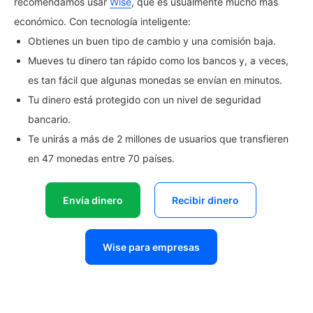
recomendamos usar
Wise
, que es usualmente mucho más
económico. Con tecnología inteligente:
Obtienes un buen tipo de cambio y una comisión baja.
Mueves tu dinero tan rápido como los bancos y, a veces,
es tan fácil que algunas monedas se envían en minutos.
Tu dinero está protegido con un nivel de seguridad
bancario.
Te unirás a más de 2 millones de usuarios que transfieren
en 47 monedas entre 70 países.
Envía dinero
Recibir dinero
Wise para empresas