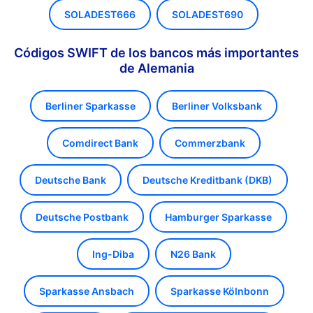
SOLADEST666
SOLADEST690
Códigos SWIFT de los bancos más importantes
de Alemania
Berliner Sparkasse
Berliner Volksbank
Comdirect Bank
Commerzbank
Deutsche Bank
Deutsche Kreditbank (DKB)
Deutsche Postbank
Hamburger Sparkasse
Ing-Diba
N26 Bank
Sparkasse Ansbach
Sparkasse Kölnbonn