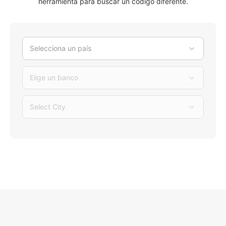
herramienta para buscar un código diferente.
Selecciona un país
Elige un banco
Select City