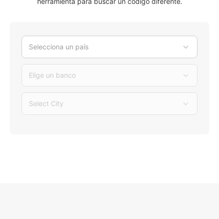
herramienta para buscar un código diferente.
Selecciona un país
Elige un banco
Select City