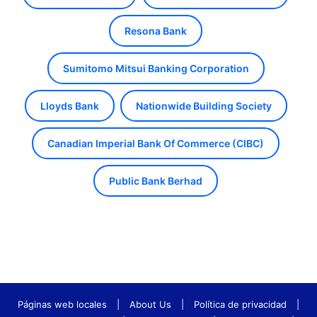
Resona Bank
Sumitomo Mitsui Banking Corporation
Lloyds Bank
Nationwide Building Society
Canadian Imperial Bank Of Commerce (CIBC)
Public Bank Berhad
Páginas web locales
|
About Us
|
Política de privacidad
|