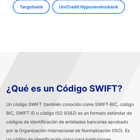
Targobank
UniCredit Hypovereinsbank
¿Qué es un Código SWIFT?
Un código SWIFT (también conocido como SWIFT-BIC, código
BIC, SWIFT ID o código ISO 9362) es un formato estándar de
códigos de identificación de entidades bancarias aprobado
por la Organización Internacional de Normalización (ISO). Es
un código de identificación único para instituciones