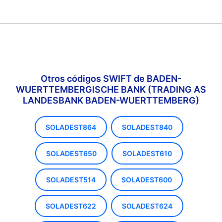
Otros códigos SWIFT de BADEN-
WUERTTEMBERGISCHE BANK (TRADING AS
LANDESBANK BADEN-WUERTTEMBERG)
SOLADEST864
SOLADEST840
SOLADEST650
SOLADEST610
SOLADEST514
SOLADEST600
SOLADEST622
SOLADEST624