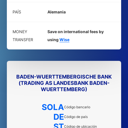
PAÍS
Alemania
MONEY
Save on international fees by
TRANSFER
using
Wise
BADEN-WUERTTEMBERGISCHE BANK
(TRADING AS LANDESBANK BADEN-
WUERTTEMBERG)
SOLA
Código bancario
DE
Código de país
ST
Código de ubicación