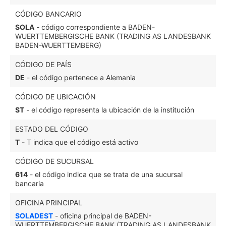
CÓDIGO BANCARIO
SOLA
- código correspondiente a BADEN-
WUERTTEMBERGISCHE BANK (TRADING AS LANDESBANK
BADEN-WUERTTEMBERG)
CÓDIGO DE PAÍS
DE
- el código pertenece a Alemania
CÓDIGO DE UBICACIÓN
ST
- el código representa la ubicación de la institución
ESTADO DEL CÓDIGO
T
- T indica que el código está activo
CÓDIGO DE SUCURSAL
614
- el código indica que se trata de una sucursal
bancaria
OFICINA PRINCIPAL
SOLADEST
- oficina principal de BADEN-
WUERTTEMBERGISCHE BANK (TRADING AS LANDESBANK