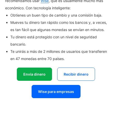
recomendamos usar
Wise
, que es usualmente mucho más
económico. Con tecnología inteligente:
Obtienes un buen tipo de cambio y una comisión baja.
Mueves tu dinero tan rápido como los bancos y, a veces,
es tan fácil que algunas monedas se envían en minutos.
Tu dinero está protegido con un nivel de seguridad
bancario.
Te unirás a más de 2 millones de usuarios que transfieren
en 47 monedas entre 70 países.
Envía dinero
Recibir dinero
Wise para empresas