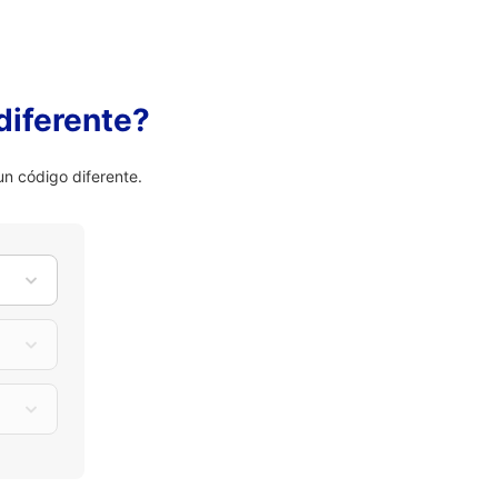
diferente?
n código diferente.