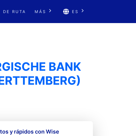
 DE RUTA
MÁS
ES
GISCHE BANK
ERTTEMBERG)
os y rápidos con Wise