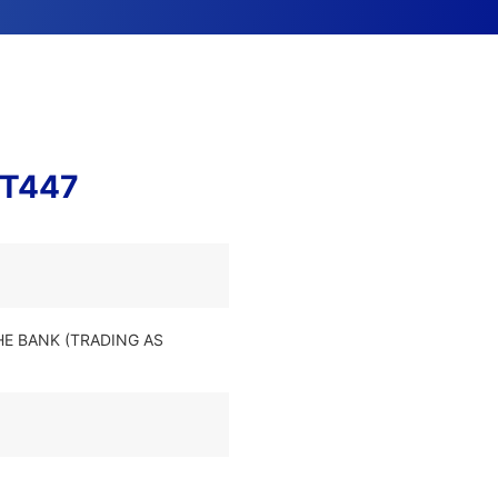
ST447
HE BANK (TRADING AS