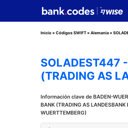
Inicio
»
Códigos SWIFT
»
Alemania
»
SOLAD
SOLADEST447 
(TRADING AS 
Información clave de BADEN-WU
BANK (TRADING AS LANDESBANK
WUERTTEMBERG)