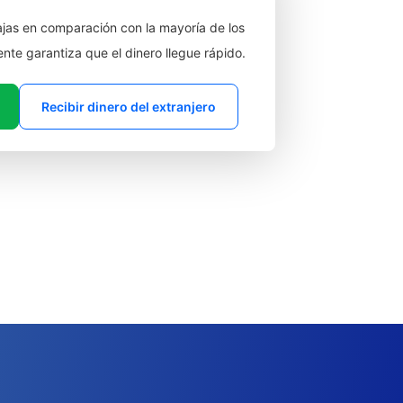
jas en comparación con la mayoría de los
ente garantiza que el dinero llegue rápido.
Recibir dinero del extranjero