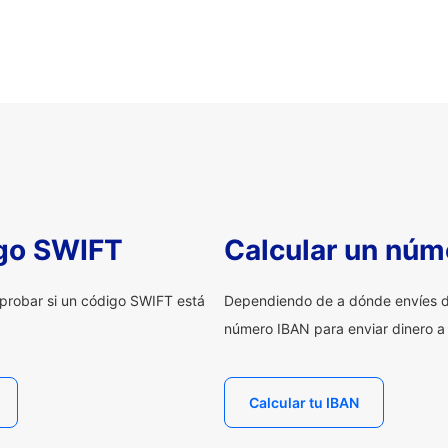
igo SWIFT
Calcular un núm
probar si un código SWIFT está
Dependiendo de a dónde envíes d
número IBAN para enviar dinero a
Calcular tu IBAN