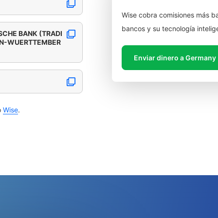
Wise cobra comisiones más ba
bancos y su tecnología intelig
CHE BANK (TRADI
EN-WUERTTEMBER
Enviar dinero a Germany
o
Wise
.