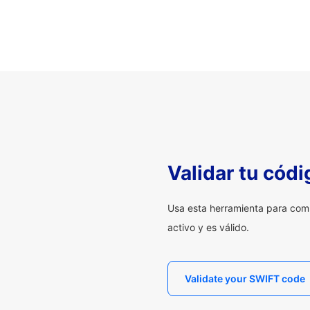
Validar tu cód
Usa esta herramienta para com
activo y es válido.
Validate your SWIFT code