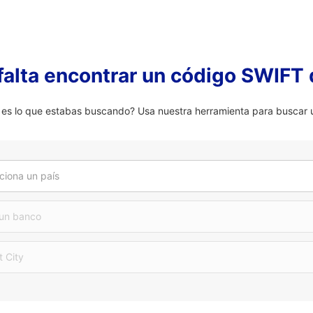
falta encontrar un código SWIFT 
 lo que estabas buscando? Usa nuestra herramienta para buscar u
ciona un país
 un banco
t City