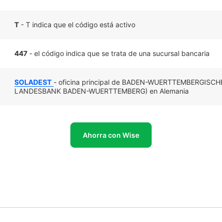
T
- T indica que el código está activo
447
- el código indica que se trata de una sucursal bancaria
SOLADEST
- oficina principal de BADEN-WUERTTEMBERGISC
LANDESBANK BADEN-WUERTTEMBERG) en Alemania
Ahorra con Wise