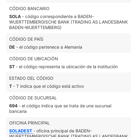
CÓDIGO BANCARIO
SOLA
- código correspondiente a BADEN-
WUERTTEMBERGISCHE BANK (TRADING AS LANDESBANK
BADEN-WUERTTEMBERG)
CÓDIGO DE PAÍS
DE
- el código pertenece a Alemania
CÓDIGO DE UBICACIÓN
ST
- el código representa la ubicación de la institución
ESTADO DEL CÓDIGO
T
- T indica que el código está activo
CÓDIGO DE SUCURSAL
694
- el código indica que se trata de una sucursal
bancaria
OFICINA PRINCIPAL
SOLADEST
- oficina principal de BADEN-
WUERTTEMBERGISCHE BANK (TRADING AS LANDESBANK