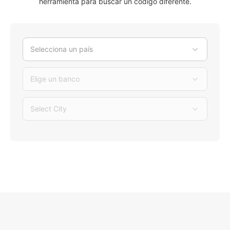
herramienta para buscar un código diferente.
Selecciona un país
Elige un banco
Select City