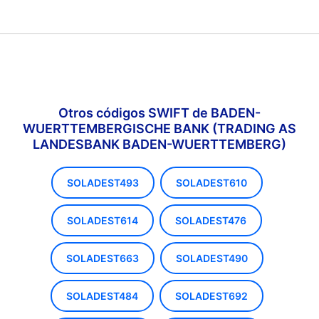
Otros códigos SWIFT de BADEN-
WUERTTEMBERGISCHE BANK (TRADING AS
LANDESBANK BADEN-WUERTTEMBERG)
SOLADEST493
SOLADEST610
SOLADEST614
SOLADEST476
SOLADEST663
SOLADEST490
SOLADEST484
SOLADEST692