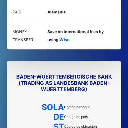
PAÍS
Alemania
MONEY
Save on international fees by
TRANSFER
using
Wise
BADEN-WUERTTEMBERGISCHE BANK
(TRADING AS LANDESBANK BADEN-
WUERTTEMBERG)
SOLA
Código bancario
DE
Código de país
ST
Código de ubicación