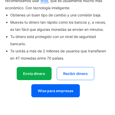
recomendamos usar
Wise
, que es usualmente mucho más
económico. Con tecnología inteligente:
Obtienes un buen tipo de cambio y una comisión baja.
Mueves tu dinero tan rápido como los bancos y, a veces,
es tan fácil que algunas monedas se envían en minutos.
Tu dinero está protegido con un nivel de seguridad
bancario.
Te unirás a más de 2 millones de usuarios que transfieren
en 47 monedas entre 70 países.
Envía dinero
Recibir dinero
Wise para empresas