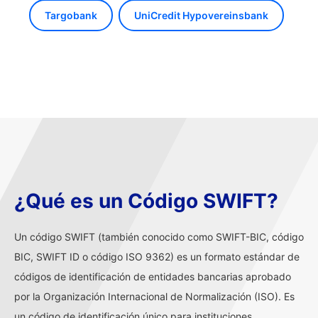
Targobank
UniCredit Hypovereinsbank
¿Qué es un Código SWIFT?
Un código SWIFT (también conocido como SWIFT-BIC, código
BIC, SWIFT ID o código ISO 9362) es un formato estándar de
códigos de identificación de entidades bancarias aprobado
por la Organización Internacional de Normalización (ISO). Es
un código de identificación único para instituciones