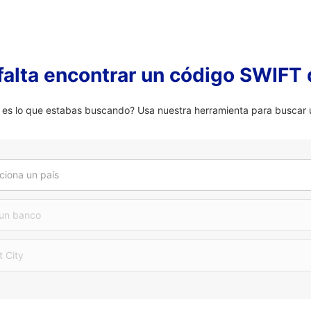
falta encontrar un código SWIFT 
 lo que estabas buscando? Usa nuestra herramienta para buscar u
ciona un país
 un banco
t City