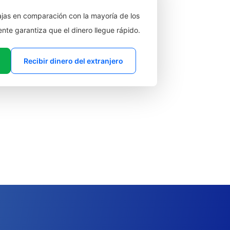
jas en comparación con la mayoría de los
ente garantiza que el dinero llegue rápido.
Recibir dinero del extranjero