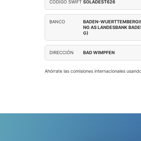
CÓDIGO SWIFT
SOLADEST626
BANCO
BADEN-WUERTTEMBERGIS
NG AS LANDESBANK BAD
G)
DIRECCIÓN
BAD WIMPFEN
Ahórrate las comisiones internacionales usand