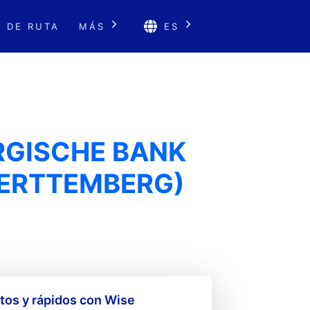
 DE RUTA
MÁS
ES
RGISCHE BANK
ERTTEMBERG)
os y rápidos con Wise