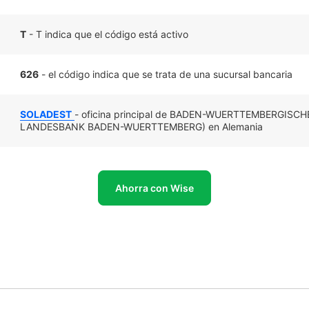
T
- T indica que el código está activo
626
- el código indica que se trata de una sucursal bancaria
SOLADEST
- oficina principal de BADEN-WUERTTEMBERGISC
LANDESBANK BADEN-WUERTTEMBERG) en Alemania
Ahorra con Wise