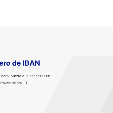
ero de IBAN
inero, puede que necesites un
 través de SWIFT.