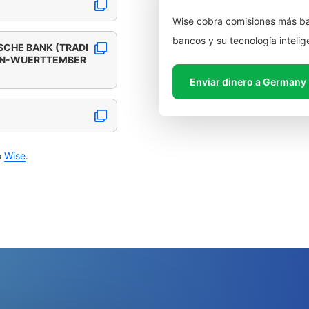
Wise cobra comisiones más ba
bancos y su tecnología intelig
CHE BANK (TRADI
EN-WUERTTEMBER
Enviar dinero a Germany
o
Wise
.