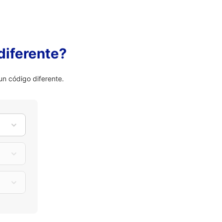
diferente?
n código diferente.