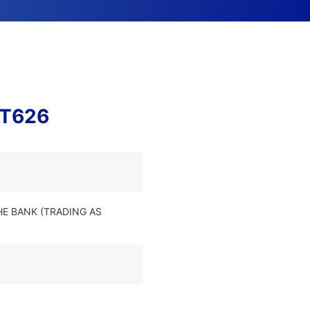
ST626
HE BANK (TRADING AS