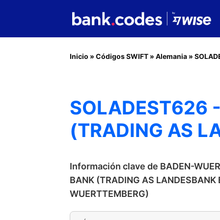
Inicio
»
Códigos SWIFT
»
Alemania
»
SOLAD
SOLADEST626 
(TRADING AS 
Información clave de BADEN-WU
BANK (TRADING AS LANDESBANK
WUERTTEMBERG)