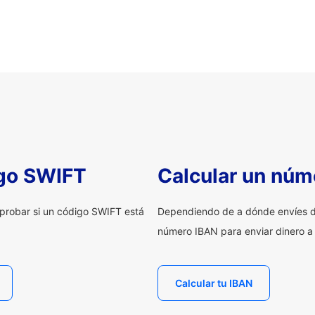
igo SWIFT
Calcular un núm
probar si un código SWIFT está
Dependiendo de a dónde envíes d
número IBAN para enviar dinero a
Calcular tu IBAN