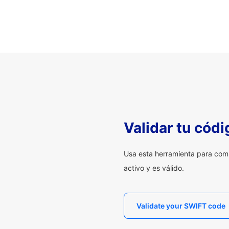
Validar tu cód
Usa esta herramienta para com
activo y es válido.
Validate your SWIFT code