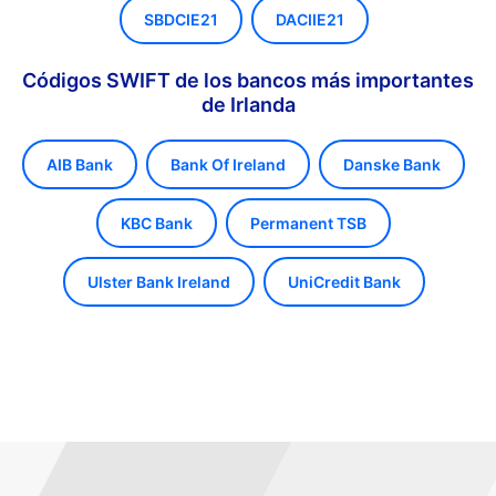
SBDCIE21
DACIIE21
Códigos SWIFT de los bancos más importantes
de Irlanda
AIB Bank
Bank Of Ireland
Danske Bank
KBC Bank
Permanent TSB
Ulster Bank Ireland
UniCredit Bank