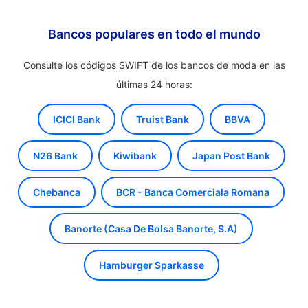
Bancos populares en todo el mundo
Consulte los códigos SWIFT de los bancos de moda en las
últimas 24 horas:
ICICI Bank
Truist Bank
BBVA
N26 Bank
Kiwibank
Japan Post Bank
Chebanca
BCR - Banca Comerciala Romana
Banorte (Casa De Bolsa Banorte, S.A)
Hamburger Sparkasse