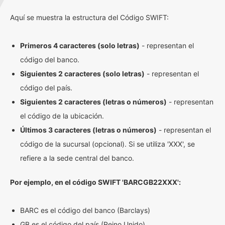
Aquí se muestra la estructura del Código SWIFT:
Primeros 4 caracteres (solo letras)
- representan el
código del banco.
Siguientes 2 caracteres (solo letras)
- representan el
código del país.
Siguientes 2 caracteres (letras o números)
- representan
el código de la ubicación.
Últimos 3 caracteres (letras o números)
- representan el
código de la sucursal (opcional). Si se utiliza 'XXX', se
refiere a la sede central del banco.
Por ejemplo, en el código SWIFT 'BARCGB22XXX':
BARC es el código del banco (Barclays)
GB es el código del país (Reino Unido)