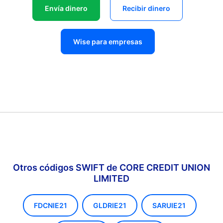
Envía dinero
Recibir dinero
Wise para empresas
Otros códigos SWIFT de CORE CREDIT UNION
LIMITED
FDCNIE21
GLDRIE21
SARUIE21