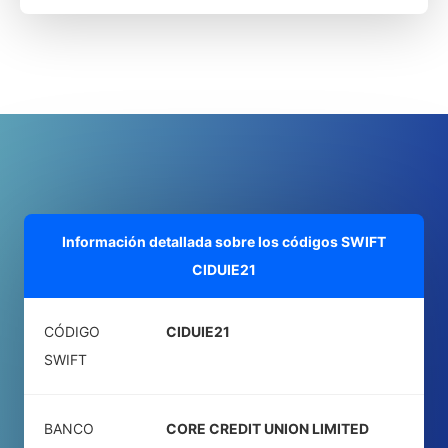
Información detallada sobre los códigos SWIFT
CIDUIE21
CÓDIGO
CIDUIE21
SWIFT
BANCO
CORE CREDIT UNION LIMITED