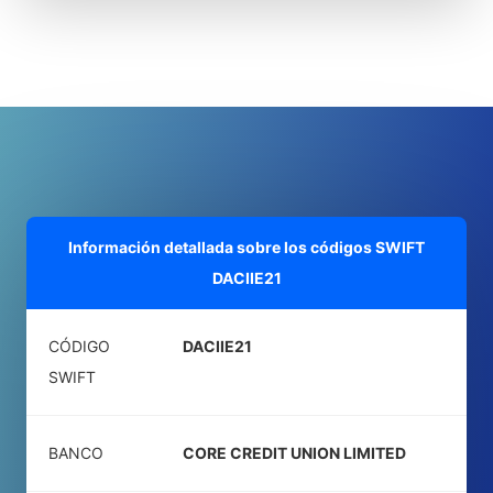
Información detallada sobre los códigos SWIFT
DACIIE21
CÓDIGO
DACIIE21
SWIFT
BANCO
CORE CREDIT UNION LIMITED