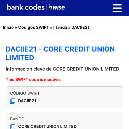
Inicio
»
Códigos SWIFT
»
Irlanda
»
DACIIE21
DACIIE21 - CORE CREDIT UNION
LIMITED
Información clave de CORE CREDIT UNION LIMITED
This SWIFT code is inactive.
CÓDIGO SWIFT
DACIIE21
BANCO
CORE CREDIT UNION LIMITED