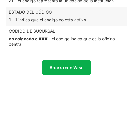
21
- el código representa la ubicación de la institución
ESTADO DEL CÓDIGO
1
- 1 indica que el código no está activo
CÓDIGO DE SUCURSAL
no asignado o XXX
- el código indica que es la oficina
central
Ahorra con Wise