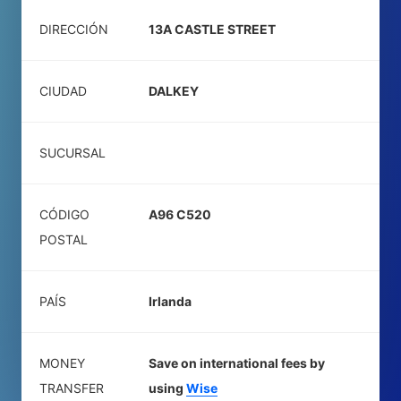
DIRECCIÓN
13A CASTLE STREET
CIUDAD
DALKEY
SUCURSAL
CÓDIGO
A96 C520
POSTAL
PAÍS
Irlanda
MONEY
Save on international fees by
TRANSFER
using
Wise