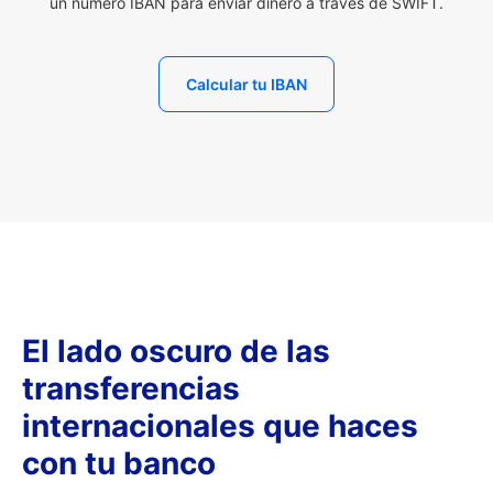
un número IBAN para enviar dinero a través de SWIFT.
Calcular tu IBAN
El lado oscuro de las
transferencias
internacionales que haces
con tu banco