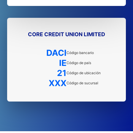
CORE CREDIT UNION LIMITED
DACI
Código bancario
IE
Código de país
21
Código de ubicación
XXX
Código de sucursal