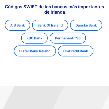
Códigos SWIFT de los bancos más importantes
de Irlanda
AIB Bank
Bank Of Ireland
Danske Bank
KBC Bank
Permanent TSB
Ulster Bank Ireland
UniCredit Bank