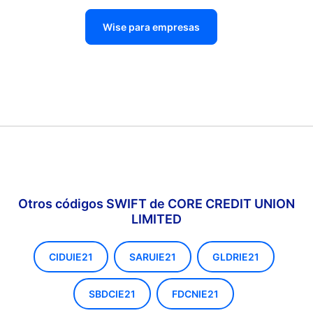
Wise para empresas
Otros códigos SWIFT de CORE CREDIT UNION
LIMITED
CIDUIE21
SARUIE21
GLDRIE21
SBDCIE21
FDCNIE21