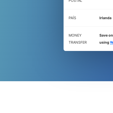
POSTAL
PAÍS
Irlanda
MONEY
Save on
TRANSFER
using
W