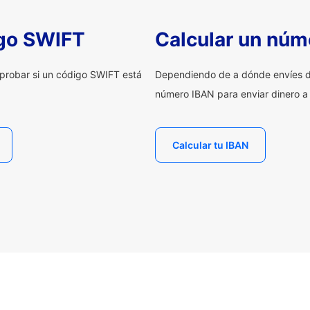
igo SWIFT
Calcular un núm
probar si un código SWIFT está
Dependiendo de a dónde envíes d
número IBAN para enviar dinero a
Calcular tu IBAN