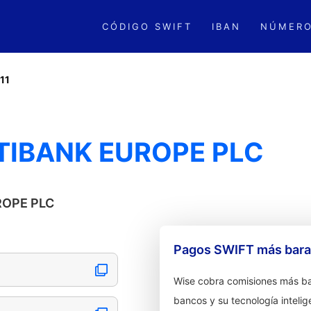
CÓDIGO SWIFT
IBAN
NÚMERO
11
CITIBANK EUROPE PLC
UROPE PLC
Pagos SWIFT más barat
Wise cobra comisiones más ba
bancos y su tecnología intelig