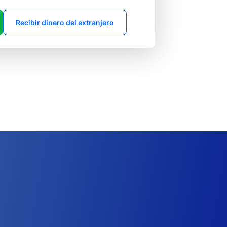
Recibir dinero del extranjero