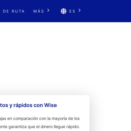
 DE RUTA
MÁS
ES
os y rápidos con Wise
jas en comparación con la mayoría de los
ente garantiza que el dinero llegue rápido.