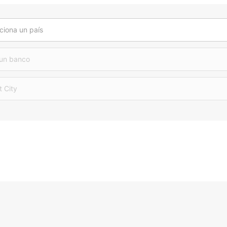
ciona un país
 un banco
t City