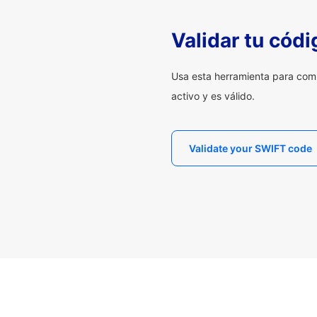
Validar tu cód
Usa esta herramienta para com
activo y es válido.
Validate your SWIFT code