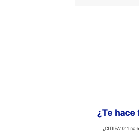
¿Te hace 
¿CITIIEA1011 no e