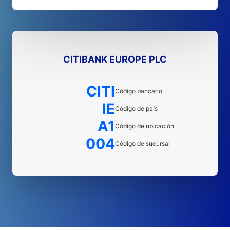
CITIBANK EUROPE PLC
CITI
Código bancario
IE
Código de país
A1
Código de ubicación
004
Código de sucursal