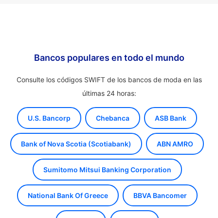
Bancos populares en todo el mundo
Consulte los códigos SWIFT de los bancos de moda en las
últimas 24 horas:
U.S. Bancorp
Chebanca
ASB Bank
Bank of Nova Scotia (Scotiabank)
ABN AMRO
Sumitomo Mitsui Banking Corporation
National Bank Of Greece
BBVA Bancomer