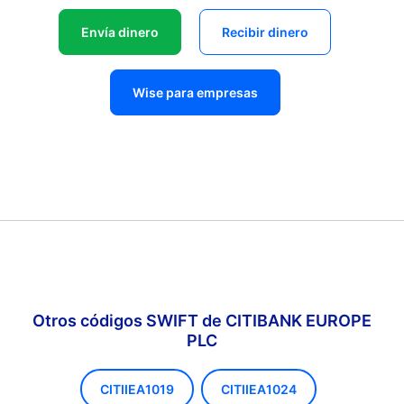
Envía dinero
Recibir dinero
Wise para empresas
Otros códigos SWIFT de CITIBANK EUROPE
PLC
CITIIEA1019
CITIIEA1024