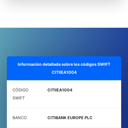
Información detallada sobre los códigos SWIFT
CITIIEA1004
CÓDIGO
CITIIEA1004
SWIFT
BANCO
CITIBANK EUROPE PLC