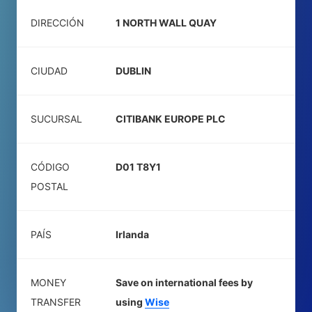
DIRECCIÓN
1 NORTH WALL QUAY
CIUDAD
DUBLIN
SUCURSAL
CITIBANK EUROPE PLC
CÓDIGO
D01 T8Y1
POSTAL
PAÍS
Irlanda
MONEY
Save on international fees by
TRANSFER
using
Wise