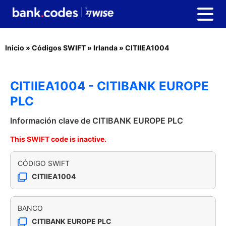
Inicio
»
Códigos SWIFT
»
Irlanda
»
CITIIEA1004
CITIIEA1004 - CITIBANK EUROPE
PLC
Información clave de CITIBANK EUROPE PLC
This SWIFT code is inactive.
CÓDIGO SWIFT
CITIIEA1004
BANCO
CITIBANK EUROPE PLC