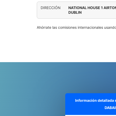
DIRECCIÓN
NATIONAL HOUSE 1 AIRTO
DUBLIN
Ahórrate las comisiones internacionales usand
Información detallada
DABAI