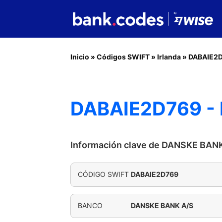
Inicio
»
Códigos SWIFT
»
Irlanda
»
DABAIE2
DABAIE2D769 -
Información clave de DANSKE BAN
CÓDIGO SWIFT
DABAIE2D769
BANCO
DANSKE BANK A/S