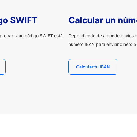
igo SWIFT
Calcular un núm
probar si un código SWIFT está
Dependiendo de a dónde envíes d
número IBAN para enviar dinero a
Calcular tu IBAN