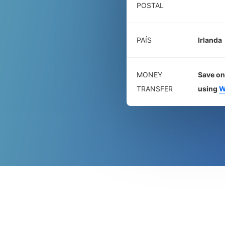
POSTAL
PAÍS
Irlanda
MONEY
Save on
TRANSFER
using
W