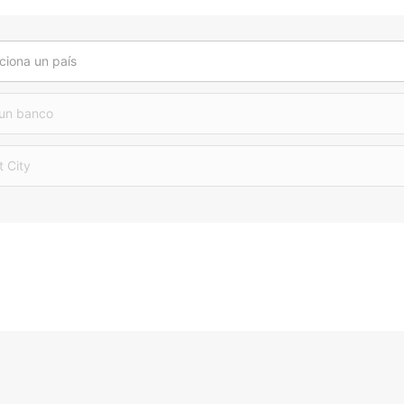
ciona un país
 un banco
t City