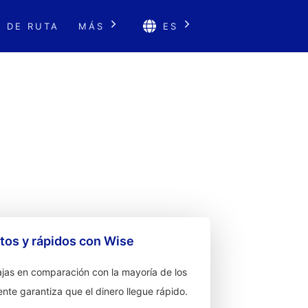
 DE RUTA
MÁS
ES
os y rápidos con Wise
jas en comparación con la mayoría de los
ente garantiza que el dinero llegue rápido.