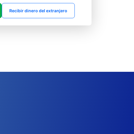
Recibir dinero del extranjero