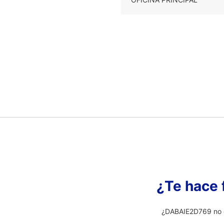
¿Te hace 
¿DABAIE2D769 no e