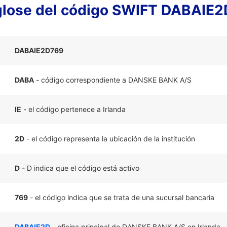
lose del código SWIFT DABAIE
DABAIE2D769
DABA
- código correspondiente a DANSKE BANK A/S
IE
- el código pertenece a Irlanda
2D
- el código representa la ubicación de la institución
D
- D indica que el código está activo
769
- el código indica que se trata de una sucursal bancaria
DABAIE2D
- oficina principal de DANSKE BANK A/S en Irlanda