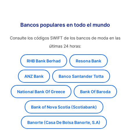
Bancos populares en todo el mundo
Consulte los códigos SWIFT de los bancos de moda en las
últimas 24 horas:
RHB Bank Berhad
Resona Bank
ANZ Bank
Banco Santander Totta
National Bank Of Greece
Bank Of Baroda
Bank of Nova Scotia (Scotiabank)
Banorte (Casa De Bolsa Banorte, S.A)