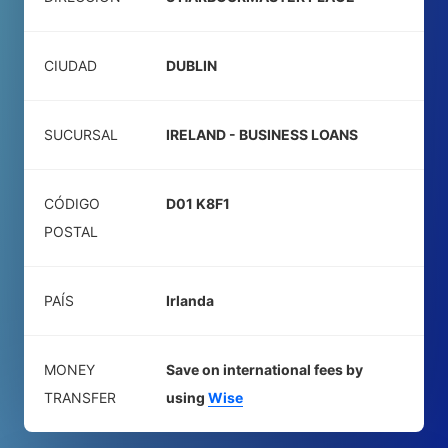
CIUDAD
DUBLIN
SUCURSAL
IRELAND - BUSINESS LOANS
CÓDIGO
D01 K8F1
POSTAL
PAÍS
Irlanda
MONEY
Save on international fees by
TRANSFER
using
Wise