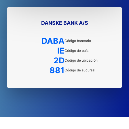
DANSKE BANK A/S
DABA
Código bancario
IE
Código de país
2D
Código de ubicación
881
Código de sucursal