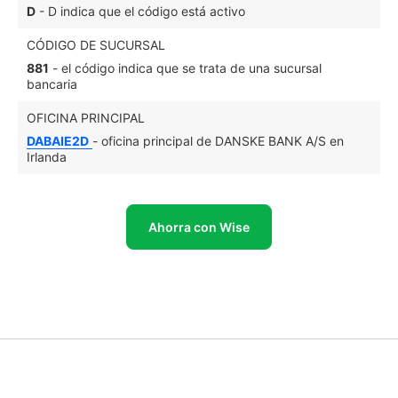
D
- D indica que el código está activo
CÓDIGO DE SUCURSAL
881
- el código indica que se trata de una sucursal
bancaria
OFICINA PRINCIPAL
DABAIE2D
- oficina principal de DANSKE BANK A/S en
Irlanda
Ahorra con Wise