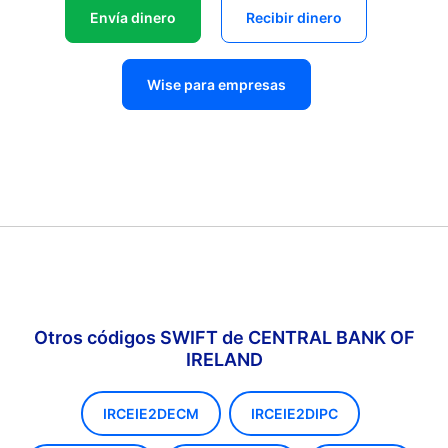
Envía dinero
Recibir dinero
Wise para empresas
Otros códigos SWIFT de CENTRAL BANK OF
IRELAND
IRCEIE2DECM
IRCEIE2DIPC