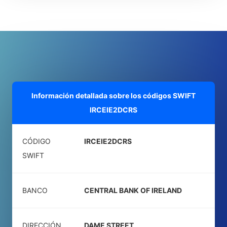
Información detallada sobre los códigos SWIFT
IRCEIE2DCRS
CÓDIGO
IRCEIE2DCRS
SWIFT
BANCO
CENTRAL BANK OF IRELAND
DIRECCIÓN
DAME STREET