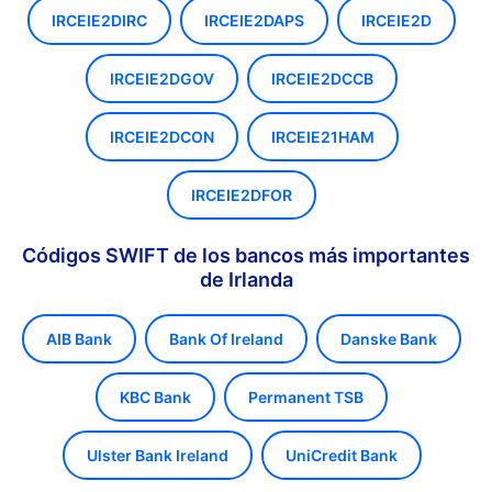
IRCEIE2DIRC
IRCEIE2DAPS
IRCEIE2D
IRCEIE2DGOV
IRCEIE2DCCB
IRCEIE2DCON
IRCEIE21HAM
IRCEIE2DFOR
Códigos SWIFT de los bancos más importantes
de Irlanda
AIB Bank
Bank Of Ireland
Danske Bank
KBC Bank
Permanent TSB
Ulster Bank Ireland
UniCredit Bank