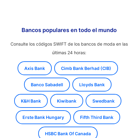
Bancos populares en todo el mundo
Consulte los códigos SWIFT de los bancos de moda en las
últimas 24 horas:
Axis Bank
Cimb Bank Berhad (CIB)
Banco Sabadell
Lloyds Bank
K&H Bank
Kiwibank
Swedbank
Erste Bank Hungary
Fifth Third Bank
HSBC Bank Of Canada