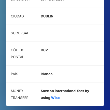
CIUDAD
DUBLIN
SUCURSAL
CÓDIGO
D02
POSTAL
PAÍS
Irlanda
MONEY
Save on international fees by
TRANSFER
using
Wise