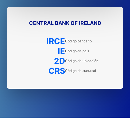
CENTRAL BANK OF IRELAND
IRCE
Código bancario
IE
Código de país
2D
Código de ubicación
CRS
Código de sucursal