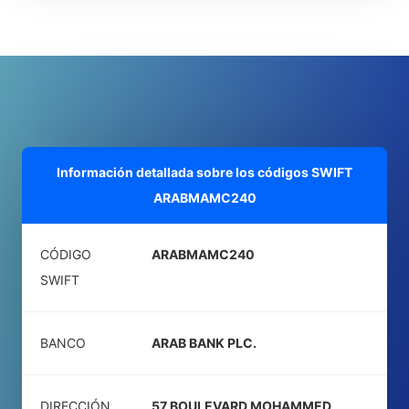
Información detallada sobre los códigos SWIFT
ARABMAMC240
CÓDIGO
ARABMAMC240
SWIFT
BANCO
ARAB BANK PLC.
DIRECCIÓN
57 BOULEVARD MOHAMMED