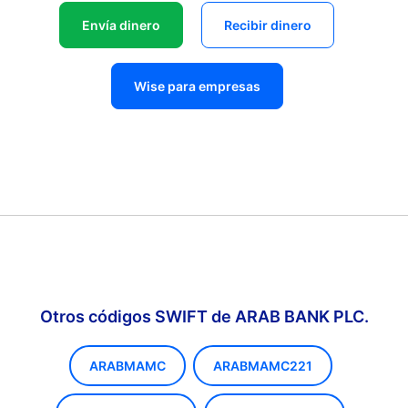
Envía dinero
Recibir dinero
Wise para empresas
Otros códigos SWIFT de ARAB BANK PLC.
ARABMAMC
ARABMAMC221