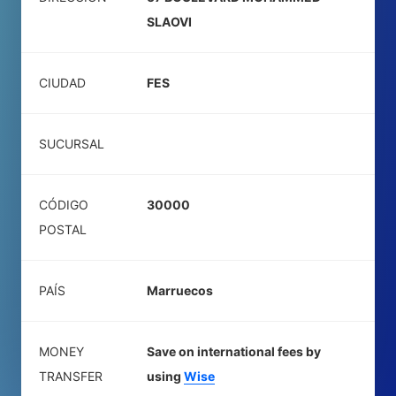
SLAOVI
CIUDAD
FES
SUCURSAL
CÓDIGO
30000
POSTAL
PAÍS
Marruecos
MONEY
Save on international fees by
TRANSFER
using
Wise