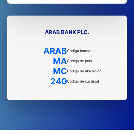
ARAB BANK PLC.
ARAB
Código bancario
MA
Código de país
MC
Código de ubicación
240
Código de sucursal