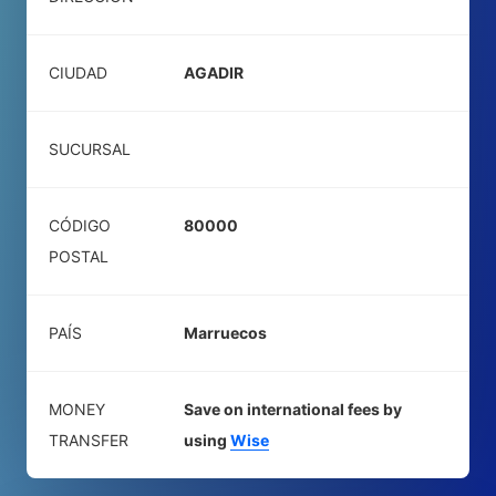
CIUDAD
AGADIR
SUCURSAL
CÓDIGO
80000
POSTAL
PAÍS
Marruecos
MONEY
Save on international fees by
TRANSFER
using
Wise