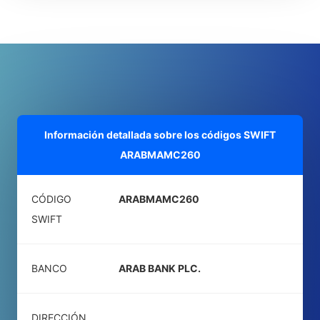
Información detallada sobre los códigos SWIFT
ARABMAMC260
CÓDIGO
ARABMAMC260
SWIFT
BANCO
ARAB BANK PLC.
DIRECCIÓN