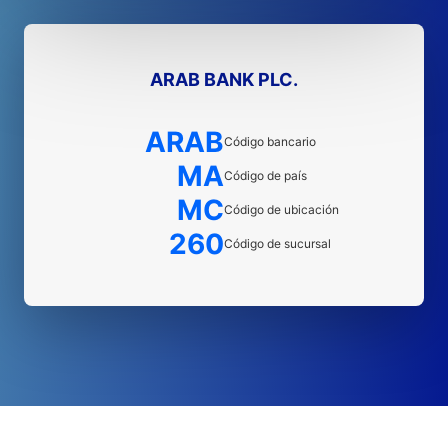
ARAB BANK PLC.
ARAB
Código bancario
MA
Código de país
MC
Código de ubicación
260
Código de sucursal