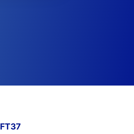
FFT37