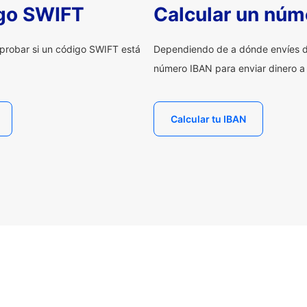
igo SWIFT
Calcular un núm
probar si un código SWIFT está
Dependiendo de a dónde envíes d
número IBAN para enviar dinero a
Calcular tu IBAN