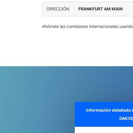
DIRECCIÓN
FRANKFURT AM MAIN
Ahórrate las comisiones internacionales usand
Información detallada
DAKVD