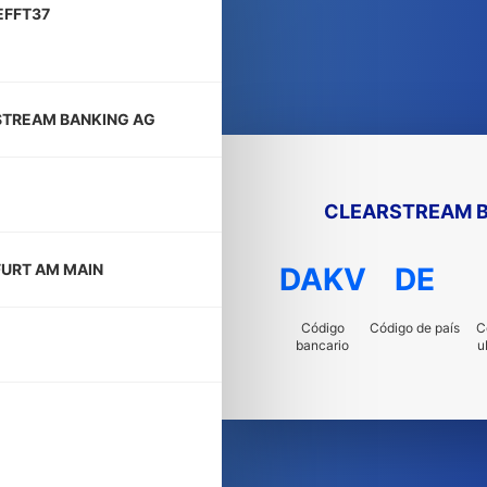
EFFT37
TREAM BANKING AG
CLEARSTREAM B
URT AM MAIN
DAKV
DE
Código
Código de país
C
bancario
u