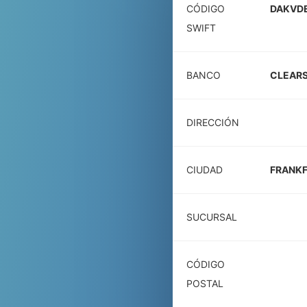
CÓDIGO
DAKVD
SWIFT
BANCO
CLEARS
DIRECCIÓN
CIUDAD
FRANKF
SUCURSAL
CÓDIGO
POSTAL