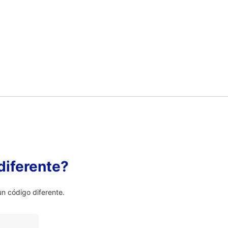
diferente?
n código diferente.