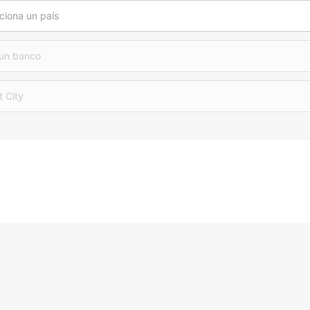
ciona un país
 un banco
t City