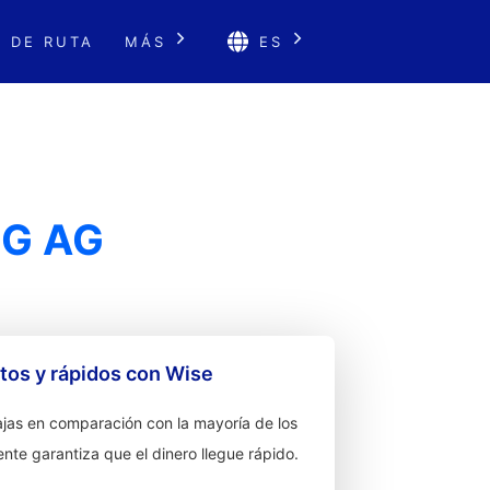
 DE RUTA
MÁS
ES
NG AG
os y rápidos con Wise
jas en comparación con la mayoría de los
ente garantiza que el dinero llegue rápido.