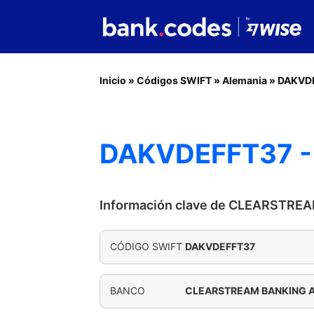
Inicio
»
Códigos SWIFT
»
Alemania
»
DAKVD
DAKVDEFFT37 
Información clave de CLEARSTRE
CÓDIGO SWIFT
DAKVDEFFT37
BANCO
CLEARSTREAM BANKING 