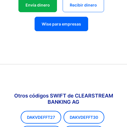
Envía dinero
Recibir dinero
Wise para empresas
Otros códigos SWIFT de CLEARSTREAM
BANKING AG
DAKVDEFFT27
DAKVDEFFT30