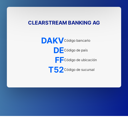
CLEARSTREAM BANKING AG
DAKV
Código bancario
DE
Código de país
FF
Código de ubicación
T52
Código de sucursal