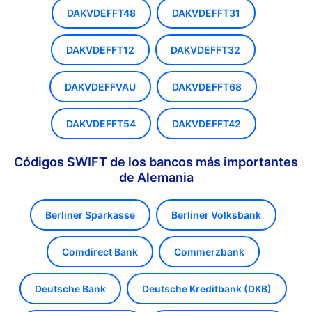
DAKVDEFFT48
DAKVDEFFT31
DAKVDEFFT12
DAKVDEFFT32
DAKVDEFFVAU
DAKVDEFFT68
DAKVDEFFT54
DAKVDEFFT42
Códigos SWIFT de los bancos más importantes
de Alemania
Berliner Sparkasse
Berliner Volksbank
Comdirect Bank
Commerzbank
Deutsche Bank
Deutsche Kreditbank (DKB)