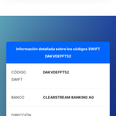
Información detallada sobre los códigos SWIFT
DAKVDEFFT52
CÓDIGO
DAKVDEFFT52
SWIFT
BANCO
CLEARSTREAM BANKING AG
DIRECCIÓN