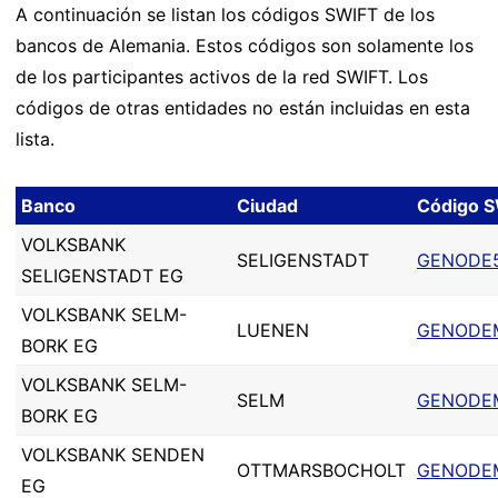
A continuación se listan los códigos SWIFT de los
bancos de Alemania. Estos códigos son solamente los
de los participantes activos de la red SWIFT. Los
códigos de otras entidades no están incluidas en esta
lista.
Banco
Ciudad
Código 
VOLKSBANK
SELIGENSTADT
GENODE5
SELIGENSTADT EG
VOLKSBANK SELM-
LUENEN
GENODE
BORK EG
VOLKSBANK SELM-
SELM
GENODE
BORK EG
VOLKSBANK SENDEN
OTTMARSBOCHOLT
GENODE
EG