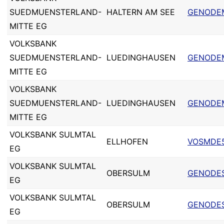
SUEDMUENSTERLAND-
HALTERN AM SEE
GENODE
MITTE EG
VOLKSBANK
SUEDMUENSTERLAND-
LUEDINGHAUSEN
GENODE
MITTE EG
VOLKSBANK
SUEDMUENSTERLAND-
LUEDINGHAUSEN
GENODE
MITTE EG
VOLKSBANK SULMTAL
ELLHOFEN
VOSMDE
EG
VOLKSBANK SULMTAL
OBERSULM
GENODE
EG
VOLKSBANK SULMTAL
OBERSULM
GENODE
EG