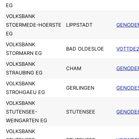
EG
VOLKSBANK
STOERMEDE-HOERSTE
LIPPSTADT
GENODE
EG
VOLKSBANK
BAD OLDESLOE
VOTTDE2
STORMARN EG
VOLKSBANK
CHAM
GENODEF
STRAUBING EG
VOLKSBANK
GERLINGEN
GENODE
STROHGAEU EG
VOLKSBANK
STUTENSEE-
STUTENSEE
GENODE
WEINGARTEN EG
VOLKSBANK