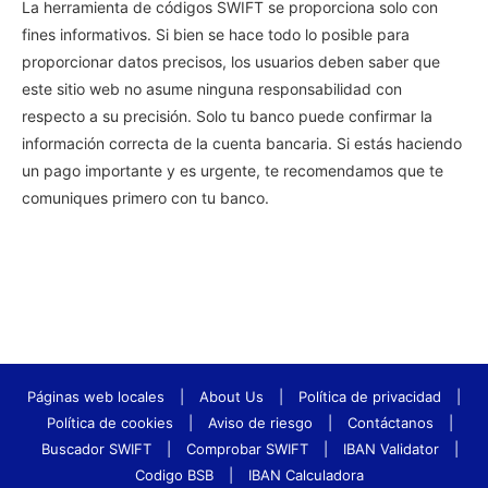
La herramienta de códigos SWIFT se proporciona solo con
fines informativos. Si bien se hace todo lo posible para
proporcionar datos precisos, los usuarios deben saber que
este sitio web no asume ninguna responsabilidad con
respecto a su precisión. Solo tu banco puede confirmar la
información correcta de la cuenta bancaria. Si estás haciendo
un pago importante y es urgente, te recomendamos que te
comuniques primero con tu banco.
Páginas web locales
|
About Us
|
Política de privacidad
|
Política de cookies
|
Aviso de riesgo
|
Contáctanos
|
Buscador SWIFT
|
Comprobar SWIFT
|
IBAN Validator
|
Codigo BSB
|
IBAN Calculadora