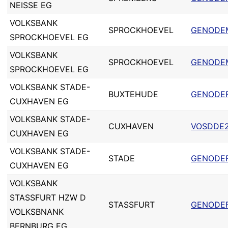
NEISSE EG
VOLKSBANK
SPROCKHOEVEL
GENODE
SPROCKHOEVEL EG
VOLKSBANK
SPROCKHOEVEL
GENODE
SPROCKHOEVEL EG
VOLKSBANK STADE-
BUXTEHUDE
GENODE
CUXHAVEN EG
VOLKSBANK STADE-
CUXHAVEN
VOSDDE2
CUXHAVEN EG
VOLKSBANK STADE-
STADE
GENODE
CUXHAVEN EG
VOLKSBANK
STASSFURT HZW D
STASSFURT
GENODEF
VOLKSBNANK
BERNBURG EG