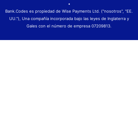
•
Bank.Codes es propiedad de Wise Payments Ltd. ("nosotros", "EE.
UU."), Una compañía incorporada bajo las leyes de Inglaterra y
Gales con el número de empresa 07209813.