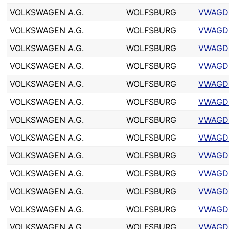
VOLKSWAGEN A.G.
WOLFSBURG
VWAGD
VOLKSWAGEN A.G.
WOLFSBURG
VWAGD
VOLKSWAGEN A.G.
WOLFSBURG
VWAGD
VOLKSWAGEN A.G.
WOLFSBURG
VWAGD
VOLKSWAGEN A.G.
WOLFSBURG
VWAGD
VOLKSWAGEN A.G.
WOLFSBURG
VWAGD
VOLKSWAGEN A.G.
WOLFSBURG
VWAGD
VOLKSWAGEN A.G.
WOLFSBURG
VWAGD
VOLKSWAGEN A.G.
WOLFSBURG
VWAGD
VOLKSWAGEN A.G.
WOLFSBURG
VWAGD
VOLKSWAGEN A.G.
WOLFSBURG
VWAGD
VOLKSWAGEN A.G.
WOLFSBURG
VWAGD
VOLKSWAGEN A.G.
WOLFSBURG
VWAGD