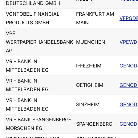
DEUTSCHLAND GMBH
VONTOBEL FINANCIAL
FRANKFURT AM
VFPGDE
PRODUCTS GMBH
MAIN
VPE
WERTPAPIERHANDELSBANK
MUENCHEN
VPEWD
AG
VR - BANK IN
IFFEZHEIM
GENODE
MITTELBADEN EG
VR - BANK IN
OETIGHEIM
GENODE
MITTELBADEN EG
VR - BANK IN
SINZHEIM
GENODE
MITTELBADEN EG
VR - BANK SPANGENBERG-
SPANGENBERG
GENOD
MORSCHEN EG