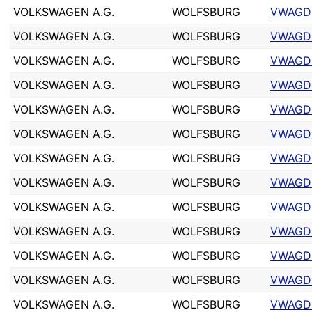
VOLKSWAGEN A.G.
WOLFSBURG
VWAGD
VOLKSWAGEN A.G.
WOLFSBURG
VWAGD
VOLKSWAGEN A.G.
WOLFSBURG
VWAGD
VOLKSWAGEN A.G.
WOLFSBURG
VWAGD
VOLKSWAGEN A.G.
WOLFSBURG
VWAGD
VOLKSWAGEN A.G.
WOLFSBURG
VWAGD
VOLKSWAGEN A.G.
WOLFSBURG
VWAGD
VOLKSWAGEN A.G.
WOLFSBURG
VWAGD
VOLKSWAGEN A.G.
WOLFSBURG
VWAGD
VOLKSWAGEN A.G.
WOLFSBURG
VWAGD
VOLKSWAGEN A.G.
WOLFSBURG
VWAGD
VOLKSWAGEN A.G.
WOLFSBURG
VWAGD
VOLKSWAGEN A.G.
WOLFSBURG
VWAGD