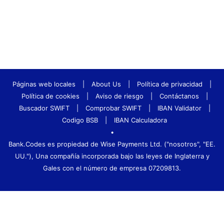
Páginas web locales
|
About Us
|
Política de privacidad
|
Política de cookies
|
Aviso de riesgo
|
Contáctanos
|
Buscador SWIFT
|
Comprobar SWIFT
|
IBAN Validator
|
Codigo BSB
|
IBAN Calculadora
•
Bank.Codes es propiedad de Wise Payments Ltd. ("nosotros", "EE.
UU."), Una compañía incorporada bajo las leyes de Inglaterra y
Gales con el número de empresa 07209813.