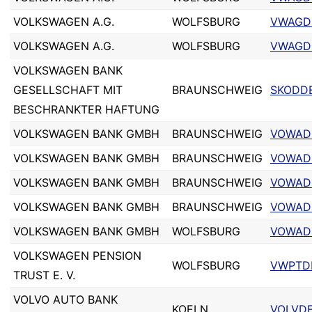
VOLKSWAGEN A.G.
WOLFSBURG
VWAGD
VOLKSWAGEN A.G.
WOLFSBURG
VWAGD
VOLKSWAGEN BANK
GESELLSCHAFT MIT
BRAUNSCHWEIG
SKODD
BESCHRANKTER HAFTUNG
VOLKSWAGEN BANK GMBH
BRAUNSCHWEIG
VOWAD
VOLKSWAGEN BANK GMBH
BRAUNSCHWEIG
VOWAD
VOLKSWAGEN BANK GMBH
BRAUNSCHWEIG
VOWAD
VOLKSWAGEN BANK GMBH
BRAUNSCHWEIG
VOWAD
VOLKSWAGEN BANK GMBH
WOLFSBURG
VOWAD
VOLKSWAGEN PENSION
WOLFSBURG
VWPTD
TRUST E. V.
VOLVO AUTO BANK
KOELN
VOLVDE