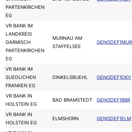
PARTENKIRCHEN
EG
VR BANK IM
LANDKREIS
MURNAU AM
GARMISCH
GENODEF1MUR
STAFFELSEE
PARTENKIRCHEN
EG
VR BANK IM
SUEDLICHEN
DINKELSBUEHL
GENODEF1DKV
FRANKEN EG
VR BANK IN
BAD BRAMSTEDT
GENODEF1BBR
HOLSTEIN EG
VR BANK IN
ELMSHORN
GENODEF1ELM
HOLSTEIN EG