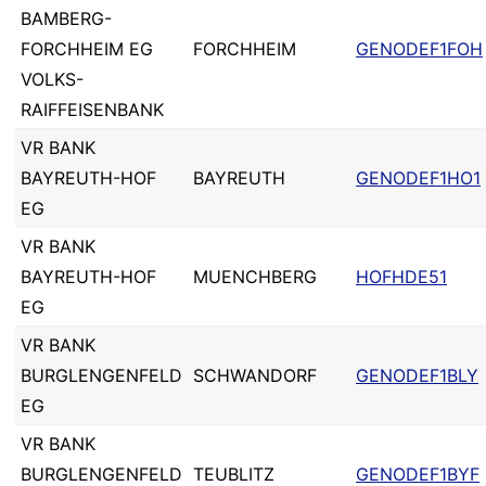
BAMBERG-
FORCHHEIM EG
FORCHHEIM
GENODEF1FOH
VOLKS-
RAIFFEISENBANK
VR BANK
BAYREUTH-HOF
BAYREUTH
GENODEF1HO1
EG
VR BANK
BAYREUTH-HOF
MUENCHBERG
HOFHDE51
EG
VR BANK
BURGLENGENFELD
SCHWANDORF
GENODEF1BLY
EG
VR BANK
BURGLENGENFELD
TEUBLITZ
GENODEF1BYF