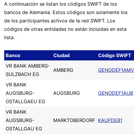
A continuación se listan los códigos SWIFT de los
bancos de Alemania. Estos códigos son solamente los
de los participantes activos de la red SWIFT. Los
códigos de otras entidades no están incluidas en esta
lista.
Banco
Ciudad
Código SWIFT
VR BANK AMBERG-
AMBERG
GENODEF1AMV
SULZBACH EG
VR BANK
AUGSBURG-
AUGSBURG
GENODEF1AUB
OSTALLGAEU EG
VR BANK
AUGSBURG-
MARKTOBERDORF
KAUFDE81
OSTALLGAU EG