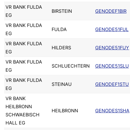
VR BANK FULDA
BIRSTEIN
GENODEF1BIR
EG
VR BANK FULDA
FULDA
GENODE51FUL
EG
VR BANK FULDA
HILDERS
GENODE51FUY
EG
VR BANK FULDA
SCHLUECHTERN
GENODE51SLU
EG
VR BANK FULDA
STEINAU
GENODEF1STU
EG
VR BANK
HEILBRONN
HEILBRONN
GENODES1SHA
SCHWAEBISCH
HALL EG