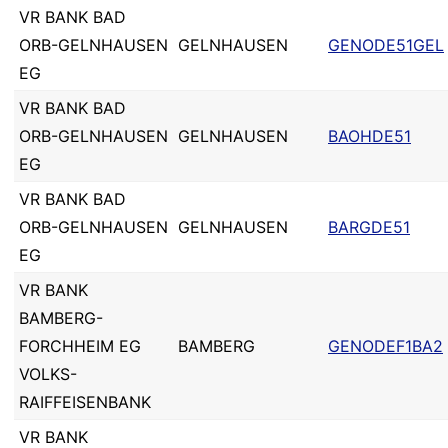
VR BANK BAD
ORB-GELNHAUSEN
GELNHAUSEN
GENODE51GEL
EG
VR BANK BAD
ORB-GELNHAUSEN
GELNHAUSEN
BAOHDE51
EG
VR BANK BAD
ORB-GELNHAUSEN
GELNHAUSEN
BARGDE51
EG
VR BANK
BAMBERG-
FORCHHEIM EG
BAMBERG
GENODEF1BA2
VOLKS-
RAIFFEISENBANK
VR BANK