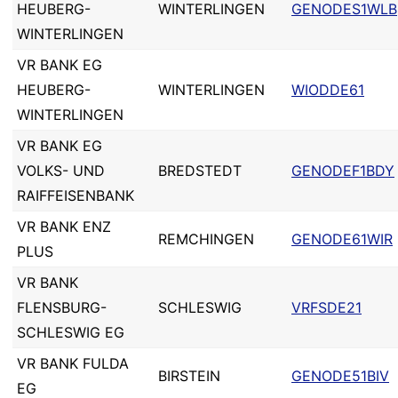
HEUBERG-
WINTERLINGEN
GENODES1WLB
WINTERLINGEN
VR BANK EG
HEUBERG-
WINTERLINGEN
WIODDE61
WINTERLINGEN
VR BANK EG
VOLKS- UND
BREDSTEDT
GENODEF1BDY
RAIFFEISENBANK
VR BANK ENZ
REMCHINGEN
GENODE61WIR
PLUS
VR BANK
FLENSBURG-
SCHLESWIG
VRFSDE21
SCHLESWIG EG
VR BANK FULDA
BIRSTEIN
GENODE51BIV
EG