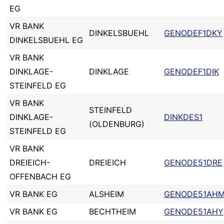
EG
VR BANK
DINKELSBUEHL
GENODEF1DKY
DINKELSBUEHL EG
VR BANK
DINKLAGE-
DINKLAGE
GENODEF1DIK
STEINFELD EG
VR BANK
STEINFELD
DINKLAGE-
DINKDES1
(OLDENBURG)
STEINFELD EG
VR BANK
DREIEICH-
DREIEICH
GENODE51DRE
OFFENBACH EG
VR BANK EG
ALSHEIM
GENODE51AH
VR BANK EG
BECHTHEIM
GENODE51AHY