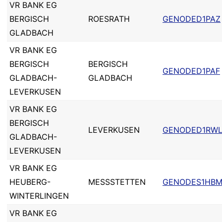
VR BANK EG
BERGISCH
ROESRATH
GENODED1PAZ
GLADBACH
VR BANK EG
BERGISCH
BERGISCH
GENODED1PAF
GLADBACH-
GLADBACH
LEVERKUSEN
VR BANK EG
BERGISCH
LEVERKUSEN
GENODED1RW
GLADBACH-
LEVERKUSEN
VR BANK EG
HEUBERG-
MESSSTETTEN
GENODES1HB
WINTERLINGEN
VR BANK EG