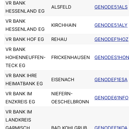
VR BANK
ALSFELD
GENODE51ALS
HESSENLAND EG
VR BANK
KIRCHHAIN
GENODE51ALY
HESSENLAND EG
VR BANK HOF EG
REHAU
GENODEF1HOZ
VR BANK
HOHENNEUFFEN-
FRICKENHAUSEN
GENODES1HO
TECK EG
VR BANK IHRE
EISENACH
GENODEF1ESA
HEIMATBANK EG
VR BANK IM
NIEFERN-
GENODE61NFO
ENZKREIS EG
OESCHELBRONN
VR BANK IM
LANDKREIS
GARMISCH
BAD KOHLGRUB
GENODEF1KOA