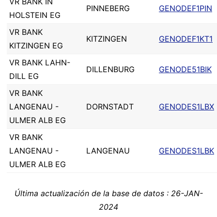
VR BANK IN
PINNEBERG
GENODEF1PIN
HOLSTEIN EG
VR BANK
KITZINGEN
GENODEF1KT1
KITZINGEN EG
VR BANK LAHN-
DILLENBURG
GENODE51BIK
DILL EG
VR BANK
LANGENAU -
DORNSTADT
GENODES1LBX
ULMER ALB EG
VR BANK
LANGENAU -
LANGENAU
GENODES1LBK
ULMER ALB EG
Última actualización de la base de datos : 26-JAN-
2024