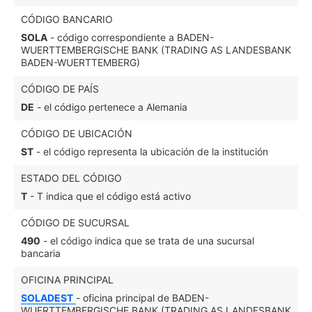
CÓDIGO BANCARIO
SOLA
- código correspondiente a BADEN-
WUERTTEMBERGISCHE BANK (TRADING AS LANDESBANK
BADEN-WUERTTEMBERG)
CÓDIGO DE PAÍS
DE
- el código pertenece a Alemania
CÓDIGO DE UBICACIÓN
ST
- el código representa la ubicación de la institución
ESTADO DEL CÓDIGO
T
- T indica que el código está activo
CÓDIGO DE SUCURSAL
490
- el código indica que se trata de una sucursal
bancaria
OFICINA PRINCIPAL
SOLADEST
- oficina principal de BADEN-
WUERTTEMBERGISCHE BANK (TRADING AS LANDESBANK