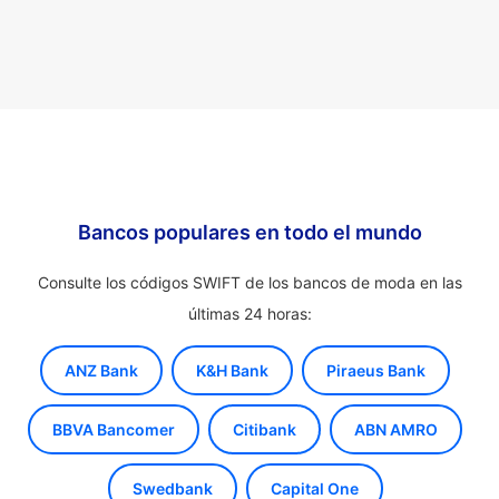
Bancos populares en todo el mundo
Consulte los códigos SWIFT de los bancos de moda en las
últimas 24 horas:
ANZ Bank
K&H Bank
Piraeus Bank
BBVA Bancomer
Citibank
ABN AMRO
Swedbank
Capital One