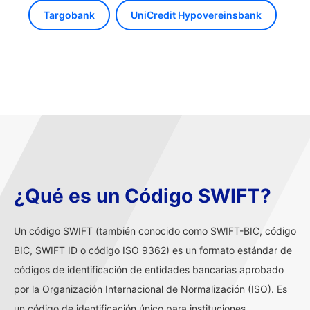
Targobank
UniCredit Hypovereinsbank
¿Qué es un Código SWIFT?
Un código SWIFT (también conocido como SWIFT-BIC, código
BIC, SWIFT ID o código ISO 9362) es un formato estándar de
códigos de identificación de entidades bancarias aprobado
por la Organización Internacional de Normalización (ISO). Es
un código de identificación único para instituciones