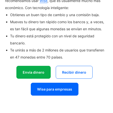
recomendamos usar
Wise
, que es usualmente mucho más
económico. Con tecnología inteligente:
Obtienes un buen tipo de cambio y una comisión baja.
Mueves tu dinero tan rápido como los bancos y, a veces,
es tan fácil que algunas monedas se envían en minutos.
Tu dinero está protegido con un nivel de seguridad
bancario.
Te unirás a más de 2 millones de usuarios que transfieren
en 47 monedas entre 70 países.
Envía dinero
Recibir dinero
Wise para empresas