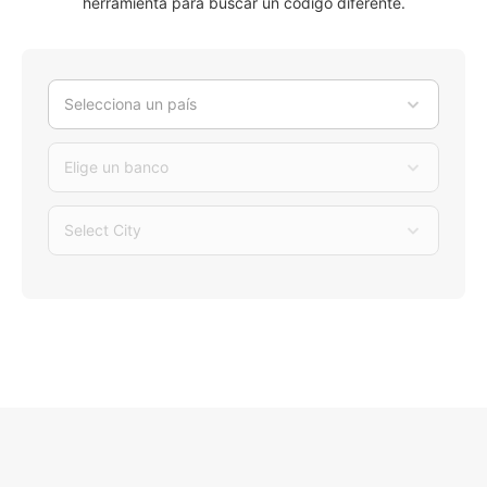
herramienta para buscar un código diferente.
Selecciona un país
Elige un banco
Select City