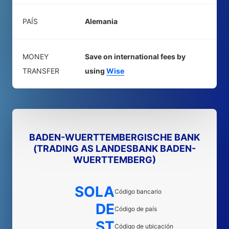
PAÍS
Alemania
MONEY
Save on international fees by
TRANSFER
using
Wise
BADEN-WUERTTEMBERGISCHE BANK
(TRADING AS LANDESBANK BADEN-
WUERTTEMBERG)
SOLA
Código bancario
DE
Código de país
ST
Código de ubicación