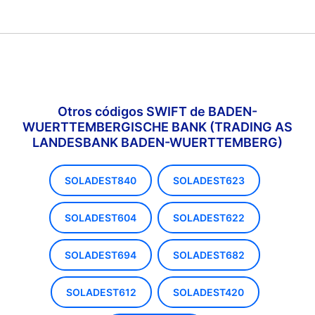
Otros códigos SWIFT de BADEN-
WUERTTEMBERGISCHE BANK (TRADING AS
LANDESBANK BADEN-WUERTTEMBERG)
SOLADEST840
SOLADEST623
SOLADEST604
SOLADEST622
SOLADEST694
SOLADEST682
SOLADEST612
SOLADEST420