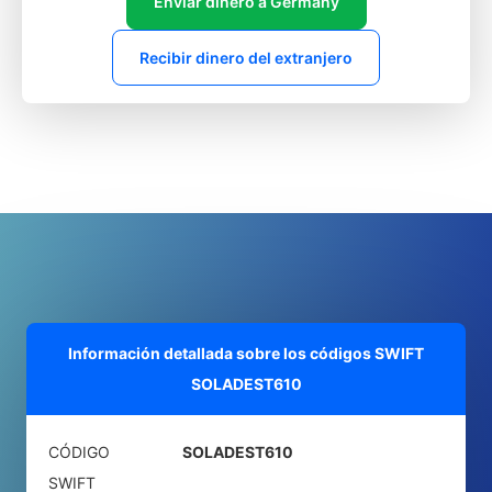
Enviar dinero a Germany
Recibir dinero del extranjero
Información detallada sobre los códigos SWIFT
SOLADEST610
CÓDIGO
SOLADEST610
SWIFT