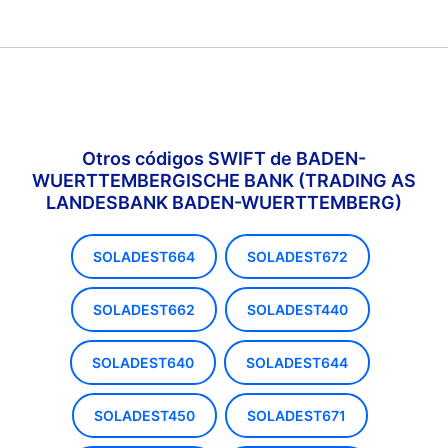
Otros códigos SWIFT de BADEN-
WUERTTEMBERGISCHE BANK (TRADING AS
LANDESBANK BADEN-WUERTTEMBERG)
SOLADEST664
SOLADEST672
SOLADEST662
SOLADEST440
SOLADEST640
SOLADEST644
SOLADEST450
SOLADEST671