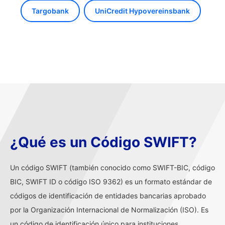
Targobank
UniCredit Hypovereinsbank
¿Qué es un Código SWIFT?
Un código SWIFT (también conocido como SWIFT-BIC, código
BIC, SWIFT ID o código ISO 9362) es un formato estándar de
códigos de identificación de entidades bancarias aprobado
por la Organización Internacional de Normalización (ISO). Es
un código de identificación único para instituciones