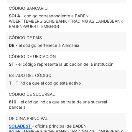
CÓDIGO BANCARIO
SOLA
- código correspondiente a BADEN-
WUERTTEMBERGISCHE BANK (TRADING AS LANDESBANK
BADEN-WUERTTEMBERG)
CÓDIGO DE PAÍS
DE
- el código pertenece a Alemania
CÓDIGO DE UBICACIÓN
ST
- el código representa la ubicación de la institución
ESTADO DEL CÓDIGO
T
- T indica que el código está activo
CÓDIGO DE SUCURSAL
610
- el código indica que se trata de una sucursal
bancaria
OFICINA PRINCIPAL
SOLADEST
- oficina principal de BADEN-
WUERTTEMBERGISCHE BANK (TRADING AS LANDESBANK