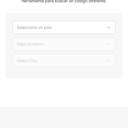
herramienta para buscar un código diferente.
Selecciona un país
Elige un banco
Select City