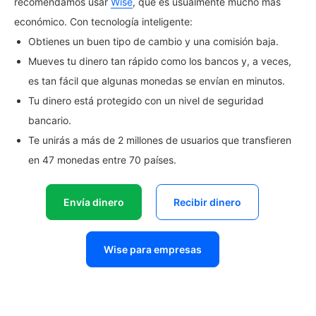
recomendamos usar
Wise
, que es usualmente mucho más
económico. Con tecnología inteligente:
Obtienes un buen tipo de cambio y una comisión baja.
Mueves tu dinero tan rápido como los bancos y, a veces,
es tan fácil que algunas monedas se envían en minutos.
Tu dinero está protegido con un nivel de seguridad
bancario.
Te unirás a más de 2 millones de usuarios que transfieren
en 47 monedas entre 70 países.
Envía dinero
Recibir dinero
Wise para empresas