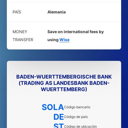
PAÍS
Alemania
MONEY
Save on international fees by
TRANSFER
using
Wise
BADEN-WUERTTEMBERGISCHE BANK
(TRADING AS LANDESBANK BADEN-
WUERTTEMBERG)
SOLA
Código bancario
DE
Código de país
ST
Código de ubicación