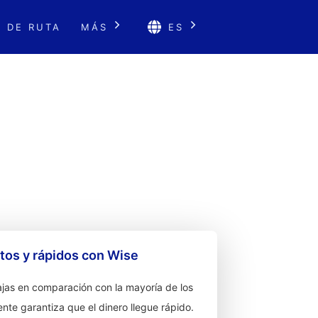
 DE RUTA
MÁS
ES
os y rápidos con Wise
jas en comparación con la mayoría de los
ente garantiza que el dinero llegue rápido.