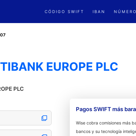
CÓDIGO SWIFT
IBAN
NÚMERO
007
CITIBANK EUROPE PLC
UROPE PLC
Pagos SWIFT más barat
Wise cobra comisiones más ba
bancos y su tecnología intelig