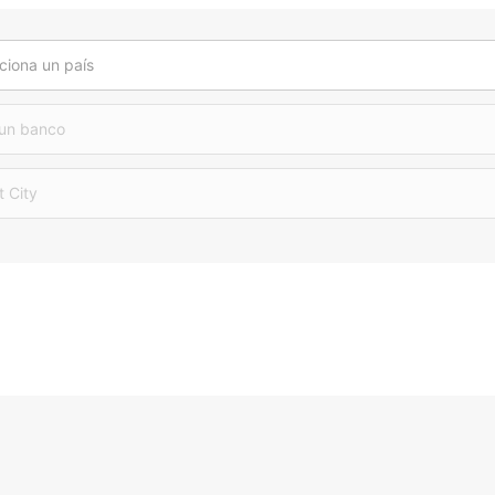
ciona un país
 un banco
t City