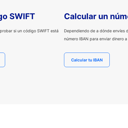
igo SWIFT
Calcular un núm
probar si un código SWIFT está
Dependiendo de a dónde envíes d
número IBAN para enviar dinero a
Calcular tu IBAN