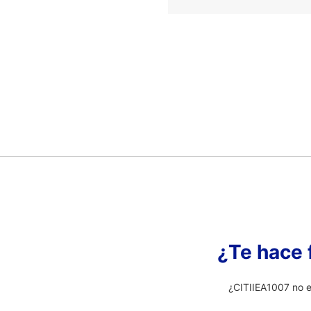
¿Te hace 
¿CITIIEA1007 no e