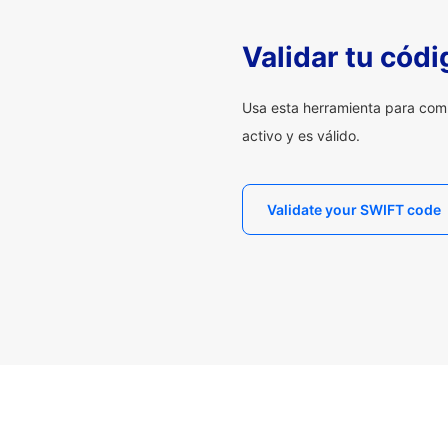
Validar tu cód
Usa esta herramienta para com
activo y es válido.
Validate your SWIFT code