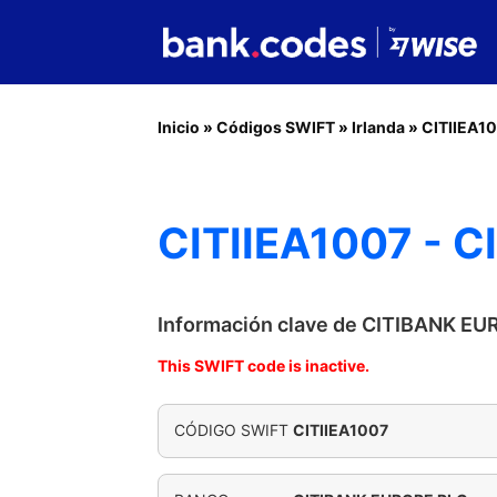
Inicio
»
Códigos SWIFT
»
Irlanda
»
CITIIEA1
CITIIEA1007 - 
Información clave de CITIBANK E
This SWIFT code is inactive.
CÓDIGO SWIFT
CITIIEA1007