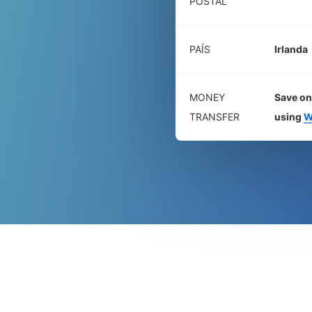
POSTAL
PAÍS
Irlanda
MONEY
Save on
TRANSFER
using
W