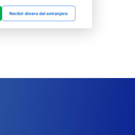
Recibir dinero del extranjero