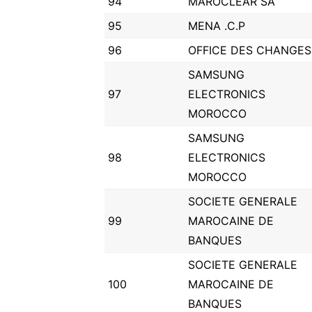
94
MAROCLEAR SA
95
MENA .C.P
96
OFFICE DES CHANGES
SAMSUNG
97
ELECTRONICS
MOROCCO
SAMSUNG
98
ELECTRONICS
MOROCCO
SOCIETE GENERALE
99
MAROCAINE DE
BANQUES
SOCIETE GENERALE
100
MAROCAINE DE
BANQUES