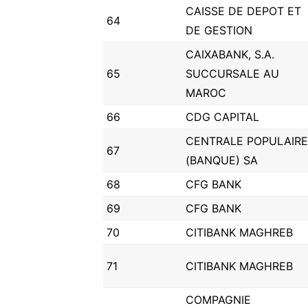
CAISSE DE DEPOT ET
64
DE GESTION
CAIXABANK, S.A.
65
SUCCURSALE AU
MAROC
66
CDG CAPITAL
CENTRALE POPULAIRE
67
(BANQUE) SA
68
CFG BANK
69
CFG BANK
70
CITIBANK MAGHREB
71
CITIBANK MAGHREB
COMPAGNIE