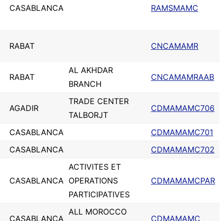
CASABLANCA
RAMSMAMC
RABAT
CNCAMAMR
AL AKHDAR
RABAT
CNCAMAMRAAB
BRANCH
TRADE CENTER
AGADIR
CDMAMAMC706
TALBORJT
CASABLANCA
CDMAMAMC701
CASABLANCA
CDMAMAMC702
ACTIVITES ET
CASABLANCA
OPERATIONS
CDMAMAMCPAR
PARTICIPATIVES
ALL MOROCCO
CASABLANCA
CDMAMAMC