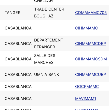
CHELLAH
TRADE CENTER
TANGER
CDMAMAMC705
BOUGHAZ
T
CASABLANCA
CIHMMAMC
T
DEPARTEMENT
CASABLANCA
CIHMMAMCDEP
ETRANGER
T
SALLE DES
CASABLANCA
CIHMMAMCSDM
MARCHES
T
CASABLANCA
UMNIA BANK
CIHMMAMCUBP
CASABLANCA
GOCPMAMC
CASABLANCA
MAVIMAM1