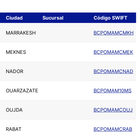
Ciudad
Sucursal
Código SWIFT
MARRAKESH
BCPOMAMCMKH
MEKNES
BCPOMAMCMEK
NADOR
BCPOMAMCNAD
OUARZAZATE
BCPOMAM10MS
OUJDA
BCPOMAMCOUJ
RABAT
BCPOMAMCRAB