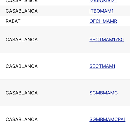
CASABLANCA
MAROMAM1
CASABLANCA
ITBOMAM1
RABAT
OFCHMAMR
CASABLANCA
SECTMAM1780
CASABLANCA
SECTMAM1
CASABLANCA
SGMBMAMC
CASABLANCA
SGMBMAMCPA1