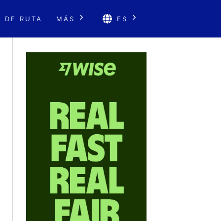
 DE RUTA
MÁS
ES