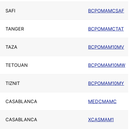
SAFI
BCPOMAMCSAF
TANGER
BCPOMAMCTAT
TAZA
BCPOMAM10MV
TETOUAN
BCPOMAM10MW
TIZNIT
BCPOMAM10MY
CASABLANCA
MEDCMAMC
CASABLANCA
XCASMAM1